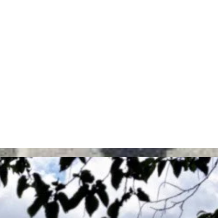
es moyens alternatifs commencé.
assionnantes. Toutes les infos se